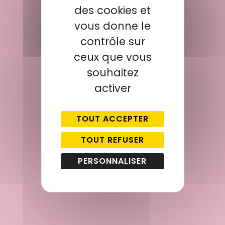
des cookies et
vous donne le
contrôle sur
ceux que vous
souhaitez
activer
TOUT ACCEPTER
TOUT REFUSER
PERSONNALISER