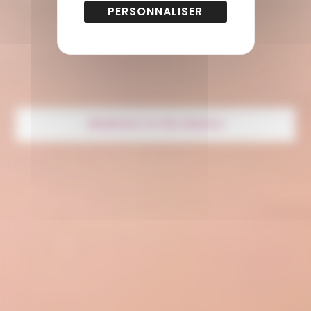
PERSONNALISER
RÉSERVEZ VOTRE SÉANCE