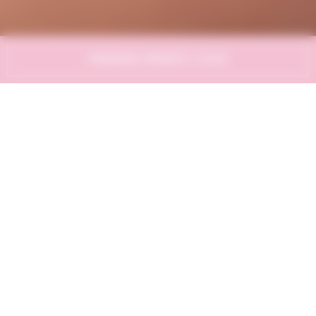
PRENDRE RENDEZ-VOUS
BLÉPHAROPLASTIE MÉDICALE
INDICATIONS DERMATOLO