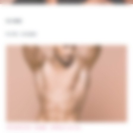
FILTRER
FILTRE : HOMME
CRYOLIPOLYSE
HOMME
OFFRES ET ACTUS